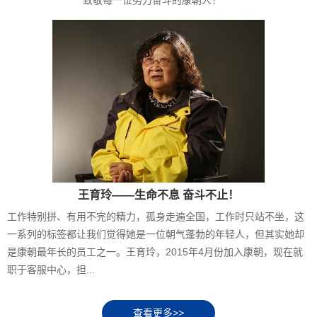
王育玲——生命不息 奋斗不止！
工作特别拼、有用不完的精力，孤身走遍全国，工作时只站不坐，这
一系列的标签都让我们觉得她是一位朝气蓬勃的年轻人，但其实她却
是康朝最年长的员工之一。王育玲，2015年4月份加入康朝，现在就
职于客服中心，担...
查看更多>>