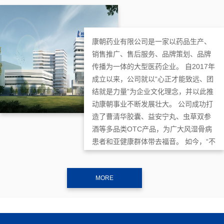
康朝药业有限公司是一家以药品生产、
销售推广、售后服务、品牌策划、品牌
传播为一体的大型医药企业。 自2017年
成立以来，公司就以“心正才能致远、团
结就是力量”为企业文化理念，并以此推
动康朝事业不断发展壮大。 公司成功打
造了曹清华胶囊、益安宁丸、虫草双参
酒等多品类OTC产品，为广大风湿骨病
患者和亚健康群体带去福音。 如今，“不
一样的康朝”倍受瞩目，成为推动中医药
高质量发展的一支重要力量。