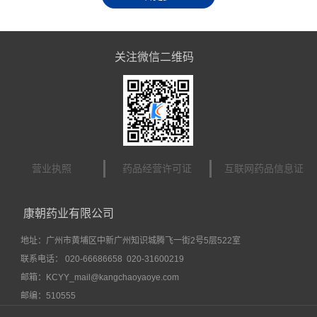
关注微信二维码
营业执照
药品经营许可证
互联网药品信息证
康朝药业有限公司
地址：广州市黄埔区中新广州知识城腾飞一街2号5层522室
联系电话： 020-66686658 020-31600219
邮箱：KCYY_mail@kangchaoyaoye.com
邮编：510555